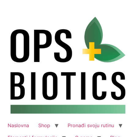
Skip
to
content
Naslovna
Shop
Pronađi svoju rutinu