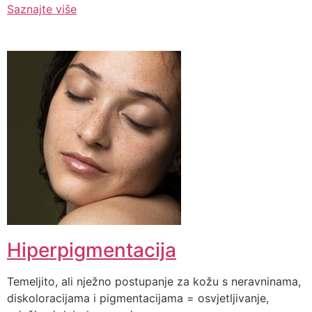
Saznajte više
Hiperpigmentacija
Temeljito, ali nježno postupanje za kožu s neravninama,
diskoloracijama i pigmentacijama = osvjetljivanje,