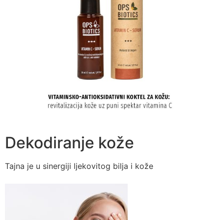
Dekodiranje kože
Tajna je u sinergiji ljekovitog bilja i kože