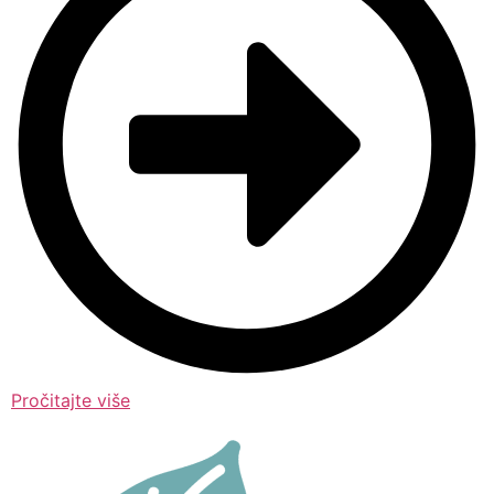
Pročitajte više