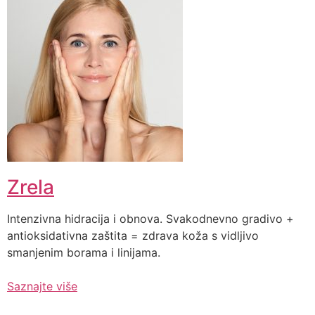
Zrela
Intenzivna hidracija i obnova. Svakodnevno gradivo +
antioksidativna zaštita = zdrava koža s vidljivo
smanjenim borama i linijama.
Saznajte više