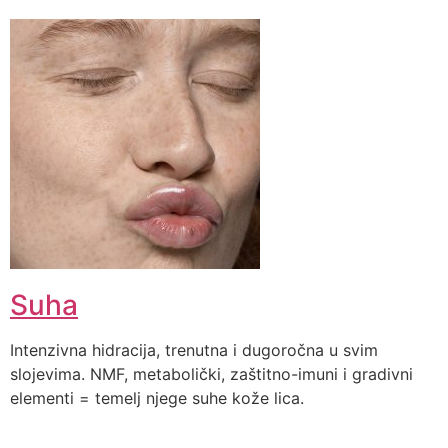
Suha
Intenzivna hidracija, trenutna i dugoročna u svim
slojevima. NMF, metabolički, zaštitno-imuni i gradivni
elementi = temelj njege suhe kože lica.