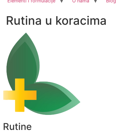
Elementi i formulacije
O nama
Blog
Rutina u koracima
Rutine