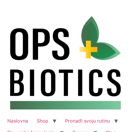
Skip
to
content
Naslovna
Shop
Pronađi svoju rutinu