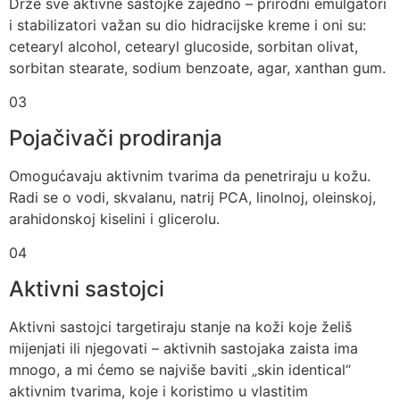
Drže sve aktivne sastojke zajedno – prirodni emulgatori
i stabilizatori važan su dio hidracijske kreme i oni su:
cetearyl alcohol, cetearyl glucoside, sorbitan olivat,
sorbitan stearate, sodium benzoate, agar, xanthan gum.
03
Pojačivači prodiranja
Omogućavaju aktivnim tvarima da penetriraju u kožu.
Radi se o vodi, skvalanu, natrij PCA, linolnoj, oleinskoj,
arahidonskoj kiselini i glicerolu.
04
Aktivni sastojci
Aktivni sastojci targetiraju stanje na koži koje želiš
mijenjati ili njegovati – aktivnih sastojaka zaista ima
mnogo, a mi ćemo se najviše baviti „skin identical“
aktivnim tvarima, koje i koristimo u vlastitim