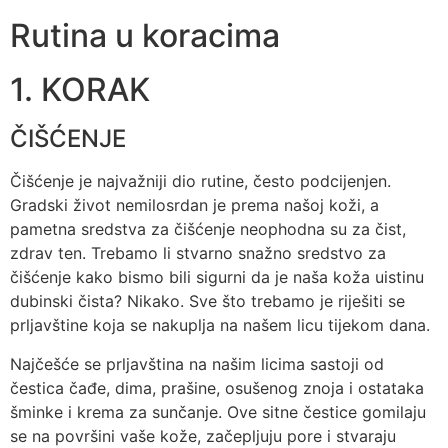
Rutina u koracima
1. KORAK
ČIŠĆENJE
Čišćenje je najvažniji dio rutine, često podcijenjen.
Gradski život nemilosrdan je prema našoj koži, a
pametna sredstva za čišćenje neophodna su za čist,
zdrav ten. Trebamo li stvarno snažno sredstvo za
čišćenje kako bismo bili sigurni da je naša koža uistinu
dubinski čista? Nikako. Sve što trebamo je riješiti se
prljavštine koja se nakuplja na našem licu tijekom dana.
Najčešće se prljavština na našim licima sastoji od
čestica čađe, dima, prašine, osušenog znoja i ostataka
šminke i krema za sunčanje. Ove sitne čestice gomilaju
se na površini vaše kože, začepljuju pore i stvaraju