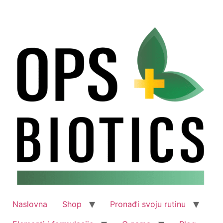
Skip
to
content
Naslovna
Shop
Pronađi svoju rutinu