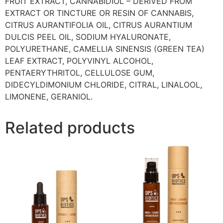
FRUIT EXTRACT, CANNABIDIOL – DERIVED FROM
EXTRACT OR TINCTURE OR RESIN OF CANNABIS,
CITRUS AURANTIFOLIA OIL, CITRUS AURANTIUM
DULCIS PEEL OIL, SODIUM HYALURONATE,
POLYURETHANE, CAMELLIA SINENSIS (GREEN TEA)
LEAF EXTRACT, POLYVINYL ALCOHOL,
PENTAERYTHRITOL, CELLULOSE GUM,
DIDECYLDIMONIUM CHLORIDE, CITRAL, LINALOOL,
LIMONENE, GERANIOL.
Related products