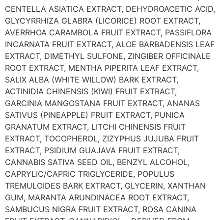
CENTELLA ASIATICA EXTRACT, DEHYDROACETIC ACID,
GLYCYRRHIZA GLABRA (LICORICE) ROOT EXTRACT,
AVERRHOA CARAMBOLA FRUIT EXTRACT, PASSIFLORA
INCARNATA FRUIT EXTRACT, ALOE BARBADENSIS LEAF
EXTRACT, DIMETHYL SULFONE, ZINGIBER OFFICINALE
ROOT EXTRACT, MENTHA PIPERITA LEAF EXTRACT,
SALIX ALBA (WHITE WILLOW) BARK EXTRACT,
ACTINIDIA CHINENSIS (KIWI) FRUIT EXTRACT,
GARCINIA MANGOSTANA FRUIT EXTRACT, ANANAS
SATIVUS (PINEAPPLE) FRUIT EXTRACT, PUNICA
GRANATUM EXTRACT, LITCHI CHINENSIS FRUIT
EXTRACT, TOCOPHEROL, ZIZYPHUS JUJUBA FRUIT
EXTRACT, PSIDIUM GUAJAVA FRUIT EXTRACT,
CANNABIS SATIVA SEED OIL, BENZYL ALCOHOL,
CAPRYLIC/CAPRIC TRIGLYCERIDE, POPULUS
TREMULOIDES BARK EXTRACT, GLYCERIN, XANTHAN
GUM, MARANTA ARUNDINACEA ROOT EXTRACT,
SAMBUCUS NIGRA FRUIT EXTRACT, ROSA CANINA