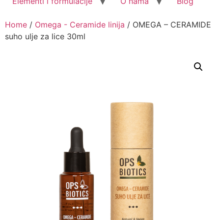
Elementi i formulacije
O nama
Blog
Home
/
Omega - Ceramide linija
/ OMEGA – CERAMIDE
suho ulje za lice 30ml