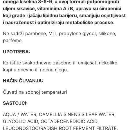
omega kiselina 3-6-9, u ovoj formuli potpomognuti
uljem sikavice, vitaminima A i B, upravo su čimbenici
koji grade i jačaju lipidnu barijeru, smanjuju osjetljivost
i nadraženost i optimiziraju metaboličke procese.
Ne sadrži parabene, MIT, propylene glycol, silikone,
parfeme.
UPOTREBA:
Koristite svakodnevno zasebno ili umiješati nekoliko
kapi u dnevnu ili noćnu njegu.
NAČIN ČUVANJA:
Čuvati na sobnoj temperaturi
SASTOJCI:
AQUA / WATER, CAMELLIA SINENSIS LEAF WATER,
GLYCOLIC ACID, OCTADECENEDIOIC ACID,
LEUCONOSTOC/RADISH ROOT FERMENT FILTRATE,